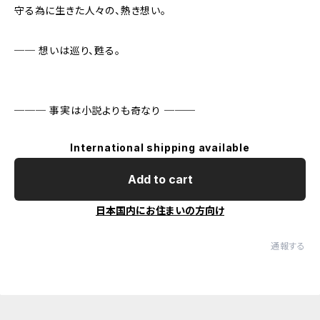
守る為に生きた人々の、熱き想い。
── 想いは巡り、甦る。
─── 事実は小説よりも奇なり ───
International shipping available
Add to cart
日本国内にお住まいの方向け
通報する