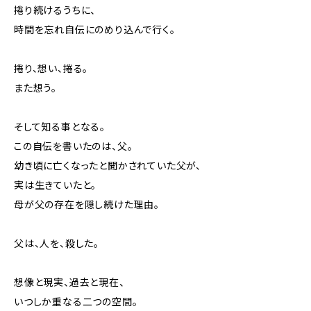
捲り続けるうちに、
時間を忘れ自伝にのめり込んで行く。
捲り、想い、捲る。
また想う。
そして知る事となる。
この自伝を書いたのは、父。
幼き頃に亡くなったと聞かされていた父が、
実は生きていたと。
母が父の存在を隠し続けた理由。
父は、人を、殺した。
想像と現実、過去と現在、
いつしか重なる二つの空間。