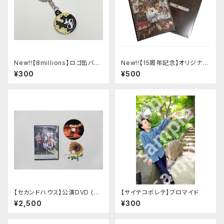
New!!【8millions】ロゴ缶バッ
New!!【15周年記念】オリジナル
チキーホルダー
A4クリアファイル
¥300
¥500
【セカンドハウス】公演DVD (48
【サイテコボレテ】ブロマイド
分メイキング付)
¥2,500
¥300