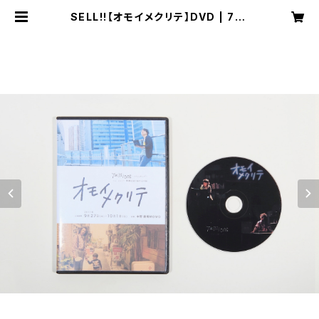
SELL!!【オモイメクリテ】DVD | 7mi
llions