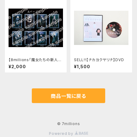
【8millions「魔女たちの新人歓
SELL!!【ナカヨクヤリナ】DVD
迎会」】トレーディングカードセッ
¥2,000
¥1,500
ト
商品一覧に戻る
© 7millions
Powered by