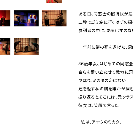
ある日、同窓会の招待状が届
二秒でゴミ箱に行くはずの招
参列者の中に、あるはずのな
一年前に謎の死を遂げた、恩
36歳年女、はじめての同窓
自らを奮い立たせて敵地に
やはり、ミカタの姿はない
踵を返す私の腕を誰かが掴
振り返るとそこには、元クラ
彼女は、笑顔で言った
「私は、アナタのミカタ」