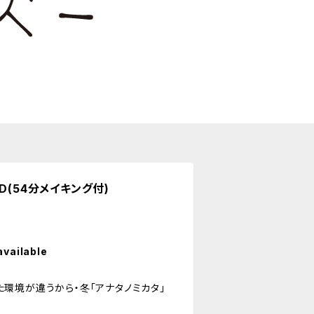
D(54分メイキング付)
available
 育ってきた環境が違うから・冬「アナタノミカタ」