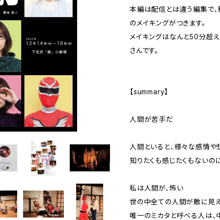
本編は配信とは違う編集で、
のメイキングがつきます。
メイキングはなんと50分超え
さんです。
【summary】
人間が苦手だ
人間といると、様々な感情や
知りたくも感じたくもないの
私は人間が、怖い
世の中全ての人間が敵に見
唯一のミカタと呼べる人は、