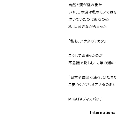
自然と涙が溢れ出た
いや、この涙は私のモノでは
泣いていたのは彼女の心
私は、泣きながら言った
「私も、アナタのミカタ」
こうして始まったのだ
不思議で愛おしい、年の瀬の
「日本全国津々浦々、はたま
ご安心ください！アナタのミカ
MIKATAディスパッチ
Internationa