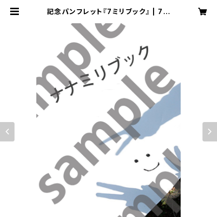
記念パンフレット『7ミリブック』 | 7m
illions