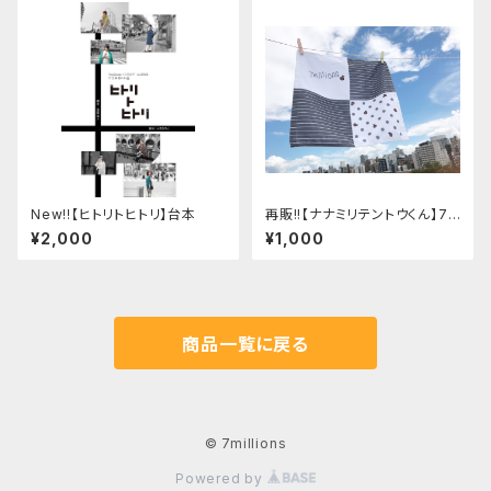
New!!【ヒトリトヒトリ】台本
再販!!【ナナミリテントウくん】7m
illionsオリジナルハンドタオル
¥2,000
¥1,000
商品一覧に戻る
© 7millions
Powered by