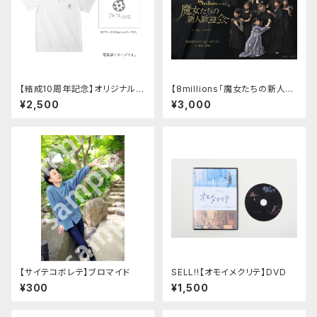
【結成10周年記念】オリジナルポ
【8millions「魔女たちの新人歓
ロシャツ (白）
迎会」】DVD(スペシャル映像付
¥2,500
¥3,000
き）
【サイテコボレテ】ブロマイド
SELL!!【オモイメクリテ】DVD
¥300
¥1,500