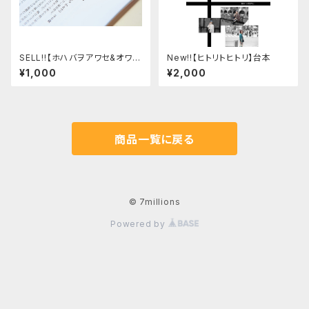
SELL!!【ホハバヲアワセ&オワリ
New!!【ヒトリトヒトリ】台本
ノノート】上演台本
¥1,000
¥2,000
商品一覧に戻る
© 7millions
Powered by