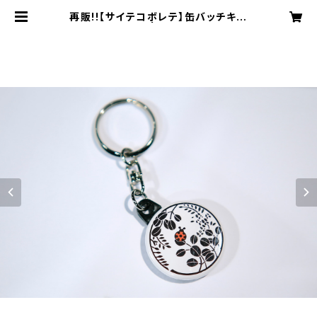
再販!!【サイテコボレテ】缶バッチキー
ホルダー | 7millions