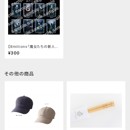
【8millions「魔女たちの新人歓
迎会」】トレーディングカードバラ
¥300
売り
その他の商品