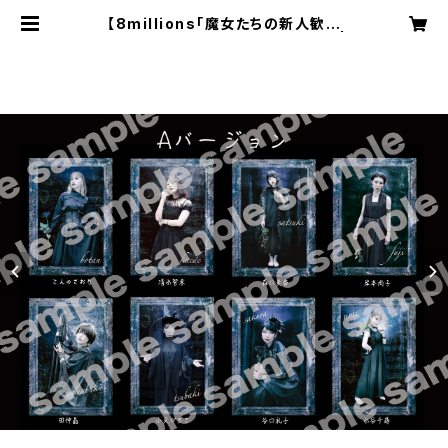
【8millions「魔女たちの新人歓迎
会」】トレーディングカードバラ売り |
7millions