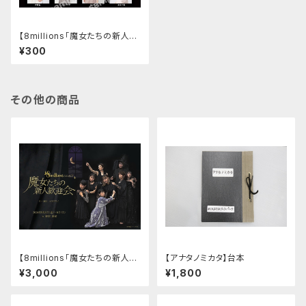
【8millions「魔女たちの新人歓
迎会」】ブロマイド
¥300
その他の商品
【8millions「魔女たちの新人歓
【アナタノミカタ】台本
迎会」】DVD(スペシャル映像付
¥3,000
¥1,800
き）