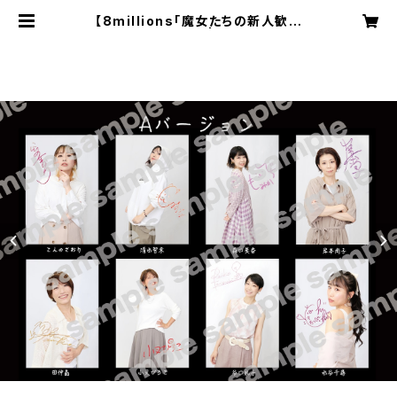
【8millions「魔女たちの新人歓迎
会」】ブロマイド | 7millions