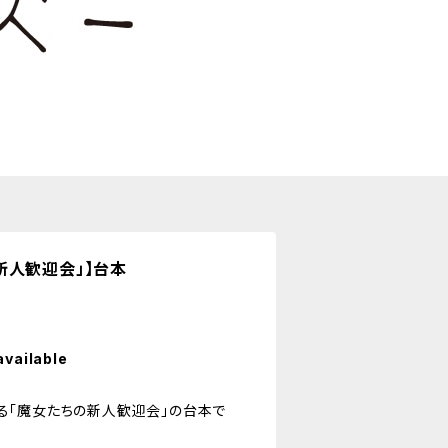
ちの新人歓迎会」】台本
available
である「魔女たちの新人歓迎会」の台本で