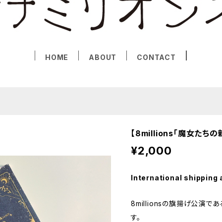
HOME
ABOUT
CONTACT
【8millions「魔女た
¥2,000
International shipping 
8millionsの旗揚げ公演
す。