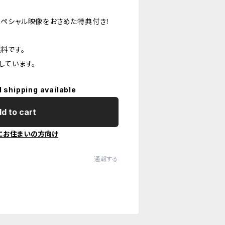
ペシャル映像をおさめた特典付き！
料です。
しています。
l shipping available
d to cart
にお住まいの方向け
通報する