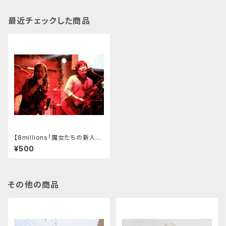
最近チェックした商品
【8millions「魔女たちの新人歓
迎会」】こねるオリジナルCD「La
¥500
i」
その他の商品